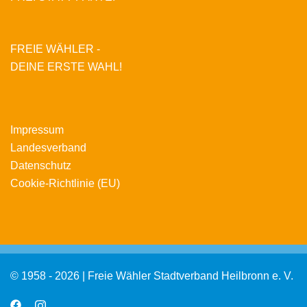
FREIE WÄHLER -
DEINE ERSTE WAHL!
Impressum
Landesverband
Datenschutz
Cookie-Richtlinie (EU)
© 1958 - 2026 | Freie Wähler Stadtverband Heilbronn e. V.