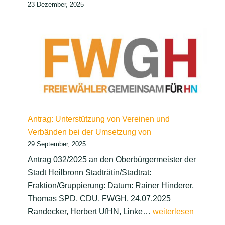
23 Dezember, 2025
Antrag: Unterstützung von Vereinen und
Verbänden bei der Umsetzung von
29 September, 2025
Antrag 032/2025 an den Oberbürgermeister der
Stadt Heilbronn Stadträtin/Stadtrat:
Fraktion/Gruppierung: Datum: Rainer Hinderer,
Thomas SPD, CDU, FWGH, 24.07.2025
Antrag:
Randecker, Herbert UfHN, Linke…
weiterlesen
Unterstützung