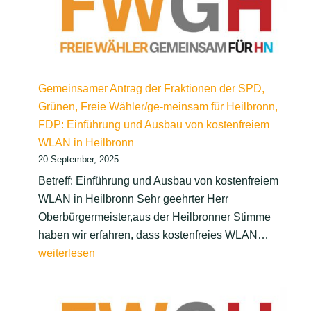
Gemeinsamer Antrag der Fraktionen der SPD,
Grünen, Freie Wähler/ge-meinsam für Heilbronn,
FDP: Einführung und Ausbau von kostenfreiem
WLAN in Heilbronn
20 September, 2025
Betreff: Einführung und Ausbau von kostenfreiem
WLAN in Heilbronn Sehr geehrter Herr
Oberbürgermeister,aus der Heilbronner Stimme
Gemein
haben wir erfahren, dass kostenfreies WLAN…
Antrag
weiterlesen
der
Fraktio
der