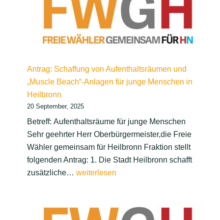
Antrag: Schaffung von Aufenthaltsräumen und
„Muscle Beach“-Anlagen für junge Menschen in
Heilbronn
20 September, 2025
Betreff: Aufenthaltsräume für junge Menschen
Sehr geehrter Herr Oberbürgermeister,die Freie
Wähler gemeinsam für Heilbronn Fraktion stellt
folgenden Antrag: 1. Die Stadt Heilbronn schafft
Antrag: Schaffung
zusätzliche…
weiterlesen
von
Aufenthaltsräumen
und