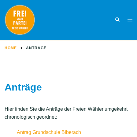
Skip
to
Togg
Search
content
men
HOME
ANTRÄGE
Anträge
Hier finden Sie die Anträge der Freien Wähler umgekehrt
chronologisch geordnet:
Antrag Grundschule Biberach