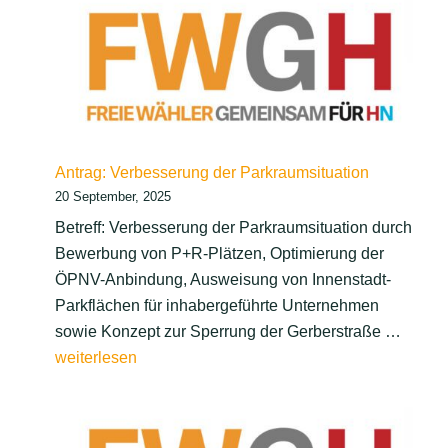
Kernstadtlinie
der
Verkehrsbetriebe
Antrag: Verbesserung der Parkraumsituation
20 September, 2025
Betreff: Verbesserung der Parkraumsituation durch
Bewerbung von P+R-Plätzen, Optimierung der
ÖPNV-Anbindung, Ausweisung von Innenstadt-
Parkflächen für inhabergeführte Unternehmen
Antrag
sowie Konzept zur Sperrung der Gerberstraße …
Verbe
weiterlesen
der
Parkr