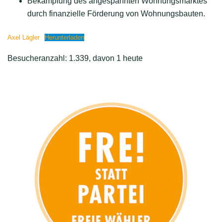
Bekämpfung des angespannten Wohnungsmarktes
durch finanzielle Förderung von Wohnungsbauten.
Axel Lägler
Herunterladen
Besucheranzahl: 1.339, davon 1 heute