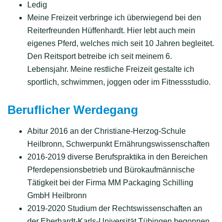
Ledig
Meine Freizeit verbringe ich überwiegend bei den
Reiterfreunden Hüffenhardt. Hier lebt auch mein
eigenes Pferd, welches mich seit 10 Jahren begleitet.
Den Reitsport betreibe ich seit meinem 6.
Lebensjahr. Meine restliche Freizeit gestalte ich
sportlich, schwimmen, joggen oder im Fitnessstudio.
Beruflicher Werdegang
Abitur 2016 an der Christiane-Herzog-Schule
Heilbronn, Schwerpunkt Ernährungswissenschaften
2016-2019 diverse Berufspraktika in den Bereichen
Pferdepensionsbetrieb und Bürokaufmännische
Tätigkeit bei der Firma MM Packaging Schilling
GmbH Heilbronn
2019-2020 Studium der Rechtswissenschaften an
der Eberhardt-Karls-Universität Tübingen begonnen