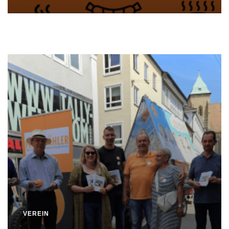
VEREIN