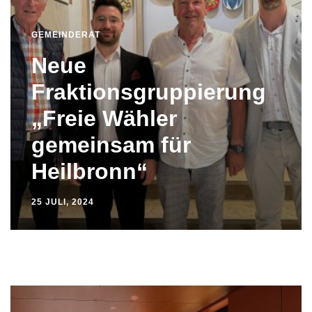
GEMEINDERAT
Neue
Fraktionsgruppierung
„Freie Wähler
gemeinsam für
Heilbronn“
25 JULI, 2024