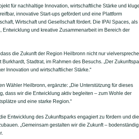
jekt für nachhaltige Innovation, wirtschaftliche Stärke und klug
ifbar, innovative Start-ups gefördert und eine Plattform
aft, Wirtschaft und Gesellschaft fördert. Die IPAl Spaces, als
, Entwicklung und kreative Zusammenarbeit im Bereich der
dass die Zukunft der Region Heilbronn nicht nur vielversprech
rt Burkhardt, Stadtrat, im Rahmen des Besuchs. „Der Zukunftspa
er Innovation und wirtschaftlicher Stärke.“
en Wähler Heilbronn, ergänzte: „Die Unterstützung für dieses
htig, dass wir die Entwicklung aktiv begleiten – zum Wohle der
tsplätze und eine starke Region.“
, die Entwicklung des Zukunftsparks engagiert zu fördern und die
szubauen. „Gemeinsam gestalten wir die Zukunft – bodenständig
r.