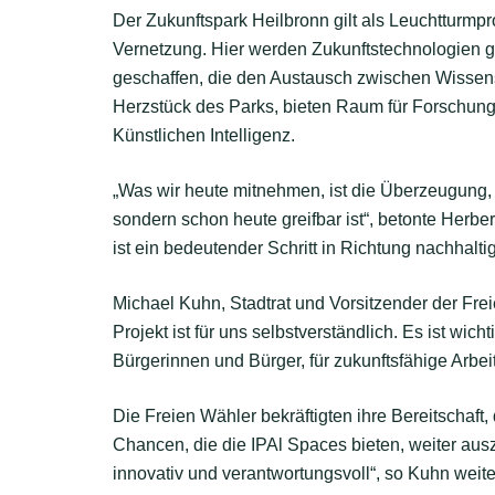
Der Zukunftspark Heilbronn gilt als Leuchtturmpro
Vernetzung. Hier werden Zukunftstechnologien gre
geschaffen, die den Austausch zwischen Wissensch
Herzstück des Parks, bieten Raum für Forschung
Künstlichen Intelligenz.
„Was wir heute mitnehmen, ist die Überzeugung, 
sondern schon heute greifbar ist“, betonte Herbe
ist ein bedeutender Schritt in Richtung nachhaltig
Michael Kuhn, Stadtrat und Vorsitzender der Frei
Projekt ist für uns selbstverständlich. Es ist wic
Bürgerinnen und Bürger, für zukunftsfähige Arbei
Die Freien Wähler bekräftigten ihre Bereitschaft
Chancen, die die IPAl Spaces bieten, weiter au
innovativ und verantwortungsvoll“, so Kuhn weite