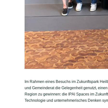
Im Rahmen eines Besuchs im Zukunftspark Heilbr
und Gemeinderat die Gelegenheit genutzt, einen f
Region zu gewinnen: die IPAl Spaces im Zukunfts
Technologie und unternehmerisches Denken symbo