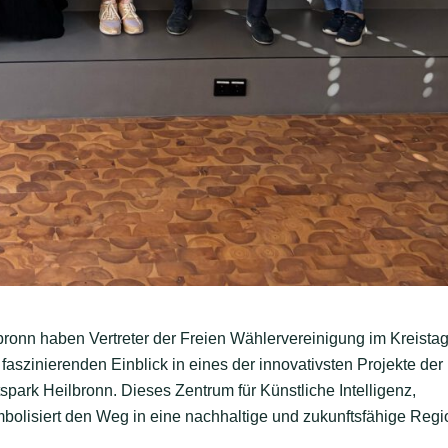
onn haben Vertreter der Freien Wählervereinigung im Kreista
aszinierenden Einblick in eines der innovativsten Projekte der
park Heilbronn. Dieses Zentrum für Künstliche Intelligenz,
lisiert den Weg in eine nachhaltige und zukunftsfähige Regi