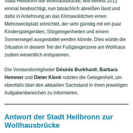
Stadt Heilbronn die Wollhausbrücke, wie bereits 2012
einmal beabsichtigt, nun tatsächlich abreißen lässt und
dafür in Anlehnung an das Klimawäldchen einen
Mehrzweckplatz einrichtet, der sehr günstig mit ein paar
Kinderspielgeräten, Sitzgelegenheiten und einem
Sonnensegel ausgestattet werden könnte. Dies würde die
Situation in diesem Teil der Fußgängerzone am Wollhaus
zudem wesentlich entspannen.
Die Vorstandsmitglieder
Désirée Burkhard
t,
Barbara
Hemmer
und
Dieter Klenk
nutzten die Gelegenheit, um
ebenfalls über den aktuellen Sachstand in ihren jeweiligen
Aufgabenbereichen zu informieren.
Antwort der Stadt Heilbronn zur
Wollhausbrücke