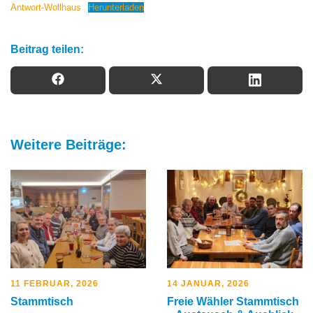
Antwort-Wollhaus
Herunterladen
Beitrag teilen:
Weitere Beiträge:
11 FEBRUAR, 2026
14 JANUAR, 2026
Stammtisch
Freie Wähler Stammtisch