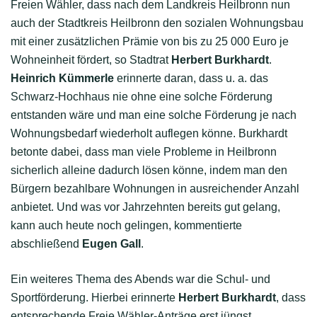
Freien Wähler, dass nach dem Landkreis Heilbronn nun
auch der Stadtkreis Heilbronn den sozialen Wohnungsbau
mit einer zusätzlichen Prämie von bis zu 25 000 Euro je
Wohneinheit fördert, so Stadtrat
Herbert Burkhardt
.
Heinrich Kümmerle
erinnerte daran, dass u. a. das
Schwarz-Hochhaus nie ohne eine solche Förderung
entstanden wäre und man eine solche Förderung je nach
Wohnungsbedarf wiederholt auflegen könne. Burkhardt
betonte dabei, dass man viele Probleme in Heilbronn
sicherlich alleine dadurch lösen könne, indem man den
Bürgern bezahlbare Wohnungen in ausreichender Anzahl
anbietet. Und was vor Jahrzehnten bereits gut gelang,
kann auch heute noch gelingen, kommentierte
abschließend
Eugen Gall
.
Ein weiteres Thema des Abends war die Schul- und
Sportförderung. Hierbei erinnerte
Herbert Burkhardt
, dass
entsprechende Freie Wähler-Anträge erst jüngst