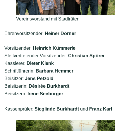
Vereinsvorstand mit Stadträten
Ehrenvorsitzender:
Heiner Dörner
Vorsitzender:
Heinrich Kümmerle
Stellvertretender Vorsitzender:
Christian Spörer
Kassierer:
Dieter Klenk
Schriftführerin:
Barbara Hemmer
Beisitzer:
Jens Petzold
Beisitzerin:
Désirée Burkhardt
Beisitzern:
Irene Seeburger
Kassenprüfer:
Sieglinde Burkhardt
und
Franz Karl