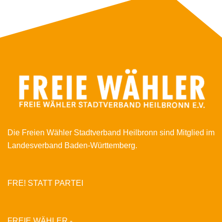
Die Freien Wähler Stadtverband Heilbronn sind Mitglied im
Landesverband Baden-Württemberg.
FRE! STATT PARTEI
FREIE WÄHLER -