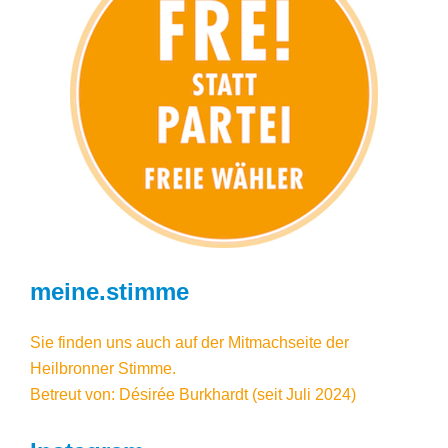
meine.stimme
Sie finden uns auch auf der Mitmachseite der
Heilbronner Stimme.
Betreut von: Désirée Burkhardt (seit Juli 2024)