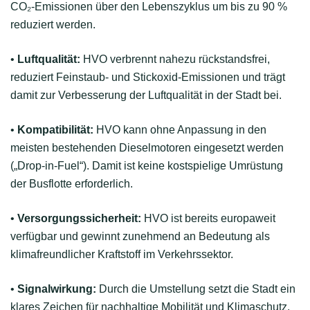
CO₂-Emissionen über den Lebenszyklus um bis zu 90 %
reduziert werden.
•
Luftqualität:
HVO verbrennt nahezu rückstandsfrei,
reduziert Feinstaub- und Stickoxid-Emissionen und trägt
damit zur Verbesserung der Luftqualität in der Stadt bei.
•
Kompatibilität:
HVO kann ohne Anpassung in den
meisten bestehenden Dieselmotoren eingesetzt werden
(„Drop-in-Fuel“). Damit ist keine kostspielige Umrüstung
der Busflotte erforderlich.
•
Versorgungssicherheit:
HVO ist bereits europaweit
verfügbar und gewinnt zunehmend an Bedeutung als
klimafreundlicher Kraftstoff im Verkehrssektor.
•
Signalwirkung:
Durch die Umstellung setzt die Stadt ein
klares Zeichen für nachhaltige Mobilität und Klimaschutz.