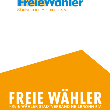
Stadtverband Heilbronn e. V.